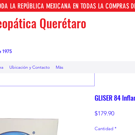
TODA LA REPÚBLICA MEXICANA EN TODAS LA COMPRAS D
opática Querétaro
e 1975
ea
Ubicación y Contacto
Más
GLISER 84 Infla
Precio
$179.90
Cantidad
*