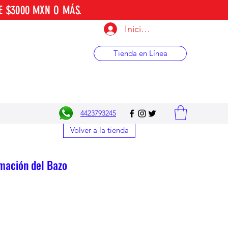
E $3000 MXN O MÁS.
Iniciar sesión
Tienda en Línea
4423793245
Volver a la tienda
mación del Bazo