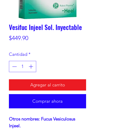
Vesifuc Injeel Sol. Inyectable
Precio
$449.90
Cantidad
*
Agregar al carrito
Comprar ahora
Otros nombres: Fucus Vesiculosus
Injeel.