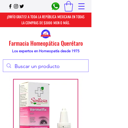
¡ENVÍO GRATIS! A TODA LA REPÚBLICA MEXICANA EN TODAS
LA COMPRAS DE $3000 MXN O MÁS.
Farmacia Homeopática Querétaro
Los expertos en Homeopatía desde 1975