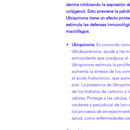
dermis inhibiendo la expresión 
colágeno). Esto previene la pérdi
Ubiquinona tiene un efecto prote
estimula las defensas inmunológica
macrófagos.
Ubiquinona:
Es conocida com
Ubidecarenona, ayuda a las mi
antioxidante que coadyuva al 
Ubiquinona estimula la prolife
aumenta la síntesis de los co
el ácido hialurónico, que aume
piel. La presencia de Ubiquino
de los hidratos de carbono y lo
células. Protege a las células,
oxidante y perjudicial de los r
los procesos de envejecimient
salud, como enfermedades card