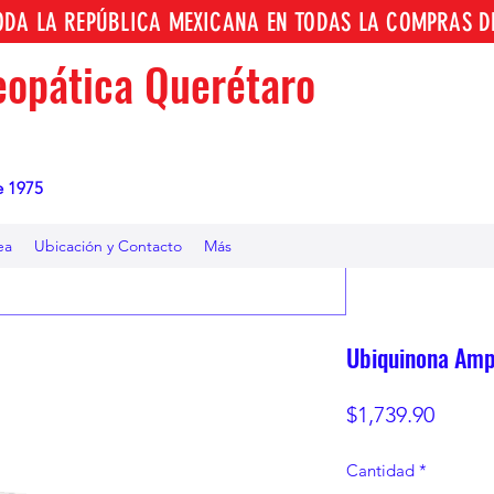
TODA LA REPÚBLICA MEXICANA EN TODAS LA COMPRAS D
opática Querétaro
e 1975
ea
Ubicación y Contacto
Más
Ubiquinona Amp
Preci
$1,739.90
Cantidad
*