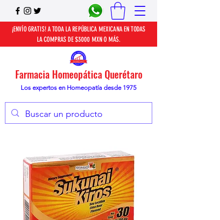
¡ENVÍO GRATIS! A TODA LA REPÚBLICA MEXICANA EN TODAS
LA COMPRAS DE $3000 MXN O MÁS.
Farmacia Homeopática Querétaro
Los expertos en Homeopatía desde 1975