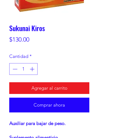
Sukunai Kiros
Precio
$130.00
Cantidad
*
Agregar al carrito
Comprar ahora
Auxiliar para bajar de peso.
Suplemento alimenticio.