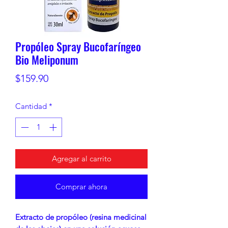
Propóleo Spray Bucofaríngeo
Bio Meliponum
Precio
$159.90
Cantidad
*
Agregar al carrito
Comprar ahora
Extracto de propóleo (resina medicinal