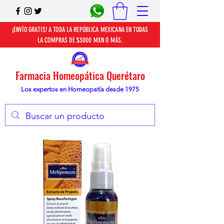
¡ENVÍO GRATIS! A TODA LA REPÚBLICA MEXICANA EN TODAS
LA COMPRAS DE $3000 MXN O MÁS.
Farmacia Homeopática Querétaro
Los expertos en Homeopatía desde 1975