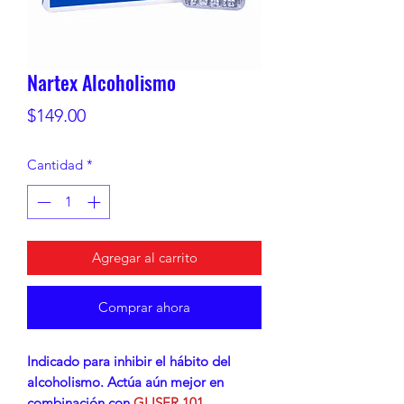
Nartex Alcoholismo
Precio
$149.00
Cantidad
*
Agregar al carrito
Comprar ahora
Indicado para inhibir el hábito del
alcoholismo. Actúa aún mejor en
combinación con
GLISER 101