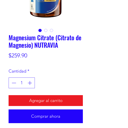
Magnesium Citrate (Citrato de
Magnesio) NUTRAVIA
Precio
$259.90
Cantidad
*
Agregar al carrito
Comprar ahora