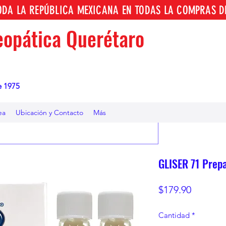
TODA LA REPÚBLICA MEXICANA EN TODAS LA COMPRAS D
opática Querétaro
e 1975
ea
Ubicación y Contacto
Más
GLISER 71 Prepa
Precio
$179.90
Cantidad
*