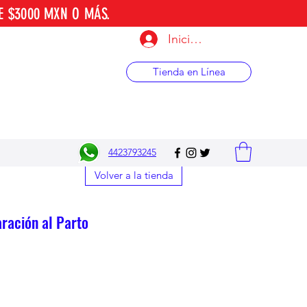
E $3000 MXN O MÁS.
Iniciar sesión
Tienda en Línea
4423793245
Volver a la tienda
ración al Parto