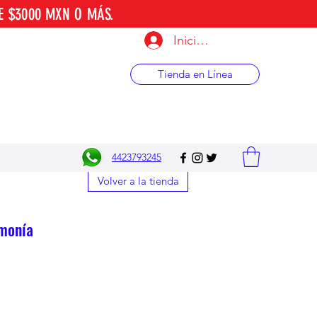
E $3000 MXN O MÁS.
Iniciar sesión
Tienda en Línea
4423793245
Volver a la tienda
monía