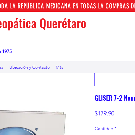
TODA LA REPÚBLICA MEXICANA EN TODAS LA COMPRAS D
opática Querétaro
e 1975
ea
Ubicación y Contacto
Más
GLISER 7-2 Neu
Precio
$179.90
Cantidad
*