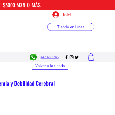
E $3000 MXN O MÁS.
Iniciar sesión
Tienda en Línea
4423793245
Volver a la tienda
mia y Debilidad Cerebral