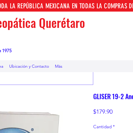
TODA LA REPÚBLICA MEXICANA EN TODAS LA COMPRAS D
opática Querétaro
e 1975
ea
Ubicación y Contacto
Más
GLISER 19-2 Ane
Precio
$179.90
Cantidad
*