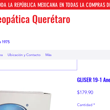
TODA LA REPÚBLICA MEXICANA EN TODAS LA COMPRAS D
opática Querétaro
e 1975
ea
Ubicación y Contacto
Más
GLISER 19-1 Ane
Precio
$179.90
Cantidad
*