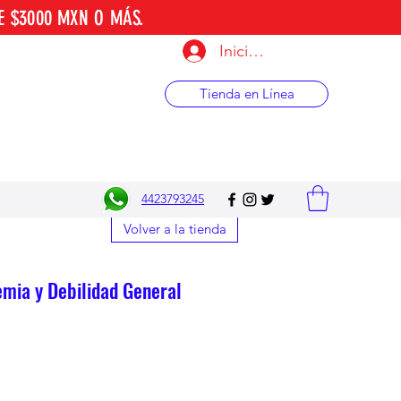
E $3000 MXN O MÁS.
Iniciar sesión
Tienda en Línea
4423793245
Volver a la tienda
mia y Debilidad General