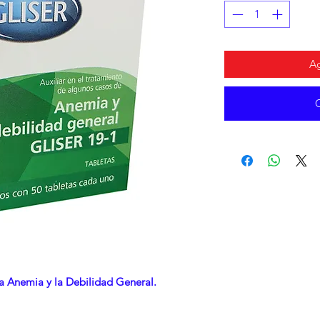
Ag
la Anemia y la Debilidad General.