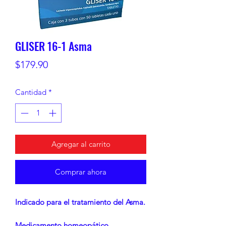
GLISER 16-1 Asma
Precio
$179.90
Cantidad
*
Agregar al carrito
Comprar ahora
Indicado para el tratamiento del Asma.
Medicamento homeopático.