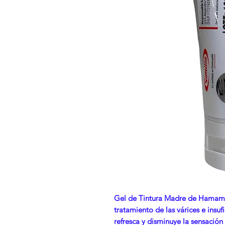
Gel de Tintura Madre de Hamamel
tratamiento de las várices e insuf
refresca y disminuye la sensació