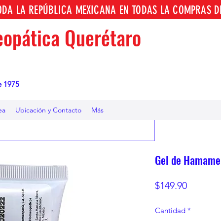
TODA LA REPÚBLICA MEXICANA EN TODAS LA COMPRAS D
opática Querétaro
e 1975
ea
Ubicación y Contacto
Más
Gel de Hamamel
Precio
$149.90
Cantidad
*