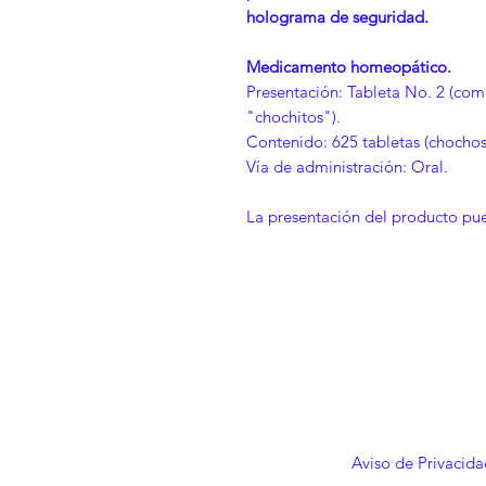
holograma de seguridad.
Medicamento homeopático.
Presentación: Tableta No. 2 (c
"chochitos").
Contenido: 625 tabletas (chochos
Vía de administración: Oral.
La presentación del producto pue
Aviso de Privacida