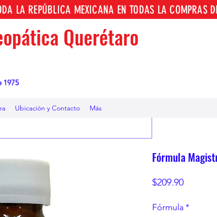
TODA LA REPÚBLICA MEXICANA EN TODAS LA COMPRAS D
opática Querétaro
e 1975
ea
Ubicación y Contacto
Más
Fórmula Magist
Precio
$209.90
Fórmula
*