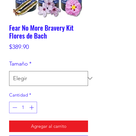
Fear No More Bravery Kit
Flores de Bach
Precio
$389.90
Tamaño
*
Cantidad
*
Agregar al carrito