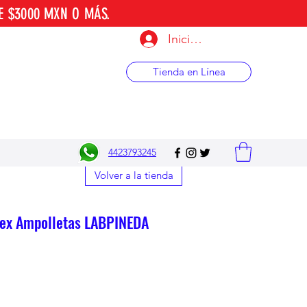
E $3000 MXN O MÁS.
Iniciar sesión
Tienda en Línea
4423793245
Volver a la tienda
ex Ampolletas LABPINEDA
o