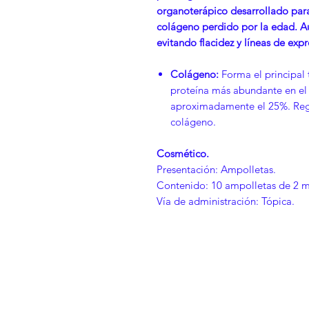
organoterápico desarrollado para 
colágeno perdido por la edad. Au
evitando flacidez y líneas de expr
Colágeno:
Forma el principal t
proteína más abundante en el
aproximadamente el 25%. Rege
colágeno.
Cosmético.
Presentación: Ampolletas.
Contenido: 10 ampolletas de 2 m
Vía de administración: Tópica.