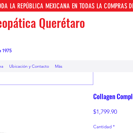
TODA LA REPÚBLICA MEXICANA EN TODAS LA COMPRAS D
opática Querétaro
e 1975
ea
Ubicación y Contacto
Más
Collagen Compl
Preci
$1,799.90
Cantidad
*