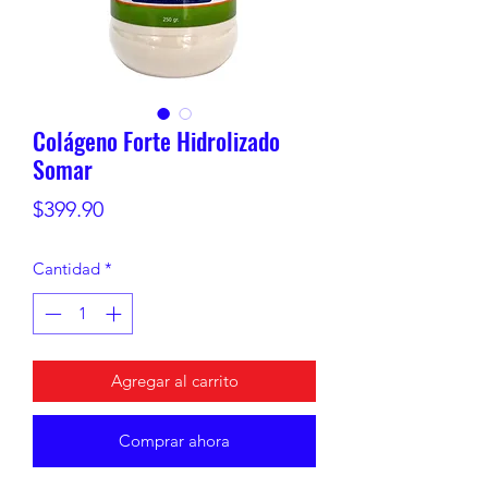
Colágeno Forte Hidrolizado
Somar
Precio
$399.90
Cantidad
*
Agregar al carrito
Comprar ahora