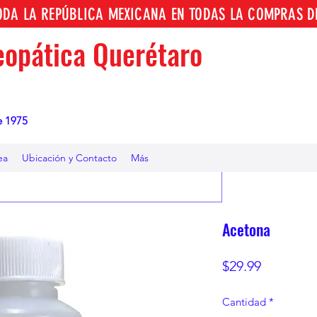
TODA LA REPÚBLICA MEXICANA EN TODAS LA COMPRAS D
opática Querétaro
e 1975
ea
Ubicación y Contacto
Más
Acetona
Precio
$29.99
Cantidad
*