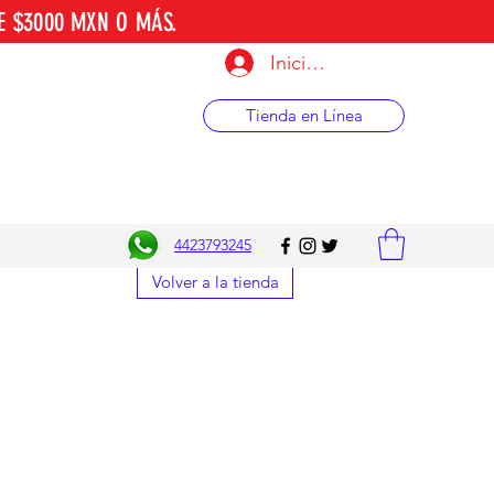
E $3000 MXN O MÁS.
Iniciar sesión
Tienda en Línea
4423793245
Volver a la tienda